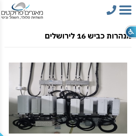
טלפון
תפריט
מנהרות כביש 16 לירושלים