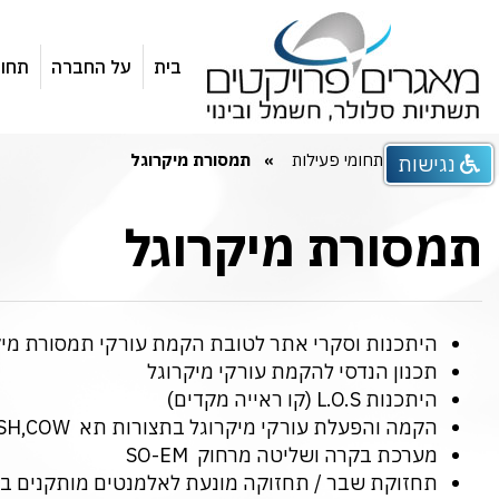
בית
על החברה
תחומ
רדיו RF
אלחוט WIFI
כיסוי סלולרי IB
דף הבית
תחומי פעילות
תמסורת מיקרוגל
נגישות
תמסורת מיקרוגל
היתכנות וסקרי אתר לטובת הקמת עורקי תמסורת מיק
תכנון הנדסי להקמת עורקי מיקרוגל
היתכנות L.O.S (קו ראייה מקדים)
הקמה והפעלת עורקי מיקרוגל בתצורות תא ID,OD,SH,COW
מערכת בקרה ושליטה מרחוק SO-EM
תחזוקת שבר / תחזוקה מונעת לאלמנטים מותקנים 