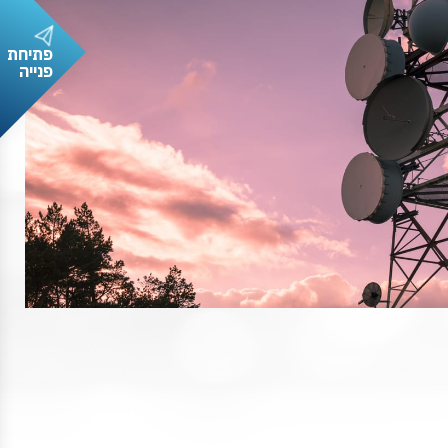
פתיחת
פנייה